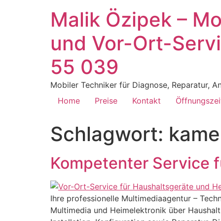
Malik Özipek – Mo
und Vor-Ort-Servi
55 039
Mobiler Techniker für Diagnose, Reparatur,
Home
Preise
Kontakt
Öffnungszei
Schlagwort:
kame
Kompetenter Service f
Ihre professionelle Multimediaagentur – Tec
Multimedia und Heimelektronik über Haushalts