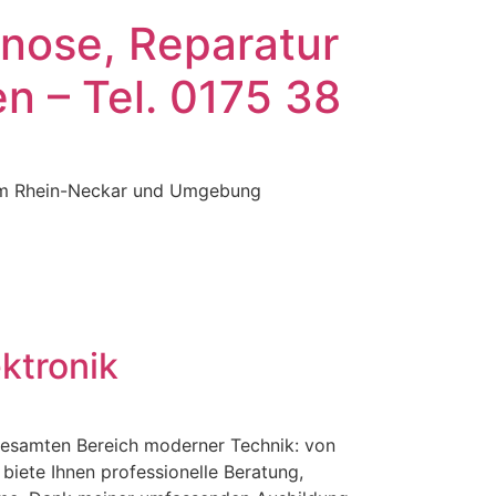
gnose, Reparatur
n – Tel. 0175 38
Raum Rhein-Neckar und Umgebung
ktronik
 gesamten Bereich moderner Technik: von
biete Ihnen professionelle Beratung,