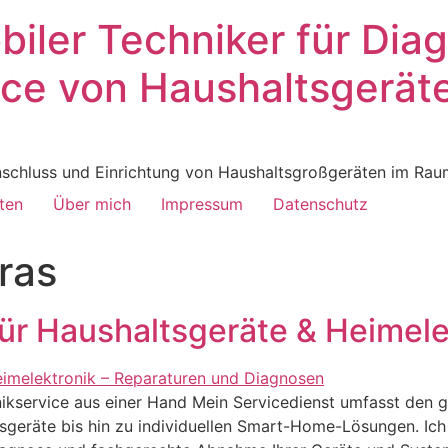
biler Techniker für Dia
ce von Haushaltsgeräte
 Anschluss und Einrichtung von Haushaltsgroßgeräten im 
ten
Über mich
Impressum
Datenschutz
ras
ür Haushaltsgeräte & Heimele
hnikservice aus einer Hand Mein Servicedienst umfasst den
geräte bis hin zu individuellen Smart-Home-Lösungen. Ich 