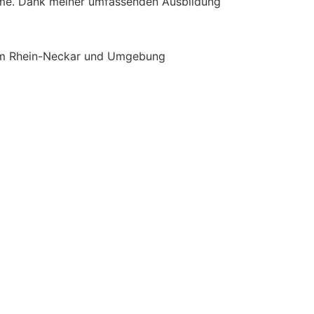
teme. Dank meiner umfassenden Ausbildung
Raum Rhein-Neckar und Umgebung